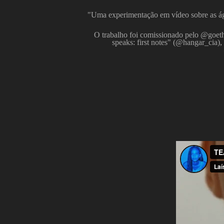
"Uma experimentação em vídeo sobre as água
O trabalho foi comissionado pelo @goethe
speaks: first notes" (@hangar_c