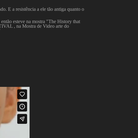
. E a resistência a ele tão antiga quanto o
 então esteve na mostra "The History that
VAL , na Mostra de Video arte do
"