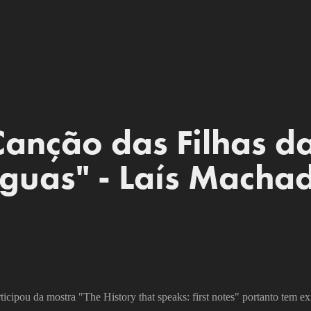
Canção das Filhas da
guas" - Laís Macha
ticipou da mostra "The History that speaks: first notes" portanto tem exi