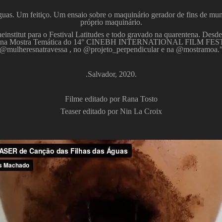
s. Um feitiço. Um ensaio sobre o maquinário gerador de fins de mundo
próprio maquinário.
institut para o Festival Latitudes e todo gravado na quarentena. Desde
ia), na Mostra Temática do 14° CINEBH INTERNATIONAL FILM FESTI
@mulheresnatravessa , no @projeto_perpendicular e na @mostramoa.
.Salvador, 2020.
Filme editado por Rana Tosto
Teaser editado por Nin La Croix