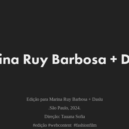
ina Ruy Barbosa + D
Edição para Marina Ruy Barbosa + Daslu
.São Paulo, 2024.
Direção: Tauana Sofia
#edição #webcontent #fashionfilm