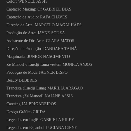
Color: WENDEL ASSIS
Captação Making: Of GABRIEL DIAS
Captação de Áudio: RAFA CHAVES
Direção de Arte: MARCELO MAGALHÃES
Produção de Arte: JAYNE SOUZA
Assistente de Dir. Arte: CLARA MATOS
Direção de Produção: DANDARA TAINÁ
Maquinaria: JUNIOR NASCIMENTO
Zé Manoel e Luedji Luna vestem MÔNICA ANJOS
Produção de Moda FAGNER BISPO
Beauty BEBERES
Trancista (Luedji Luna) MARÍLIA ARAGÃO
Trancista (Zé Manoel) NAIANE ASSIS
Catering JAI BRIGADEIROS
Design Gráfico GRIDA
Legendas em Inglês GABRIELA RILEY
Legendas em Espanhol LUCIANA CIRNE