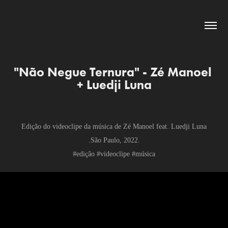
"Não Negue Ternura" - Zé Manoel 
+ Luedji Luna
Edição do videoclipe da música de Zé Manoel feat. Luedji Luna
.São Paulo, 2022.
#edição #videoclipe #música