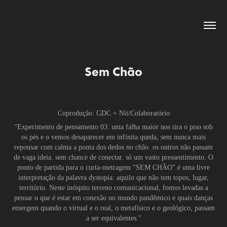
Sem Chão
Coprodução: GDC + Nii/Colaboratório
"Experimento de pensamento 03: uma falha maior nos tira o piso sob
os pés e o vemos desaparecer em infinita queda, sem nunca mais
repousar com calma a ponta dos dedos no chão. os outros não passam
de vaga ideia. sem chance de conectar. só um vasto pressentimento. O
ponto de partida para o curta-metragem “SEM CHÃO” é uma livre
interpretação da palavra dystopia: aquilo que não tem topos, lugar,
território. Neste inóspito terreno comunicacional, fomos levadas a
pensar o que é estar em conexão no mundo pandêmico e quais danças
emergem quando o virtual e o real, o metafísico e o geológico, passam
a ser equivalentes."