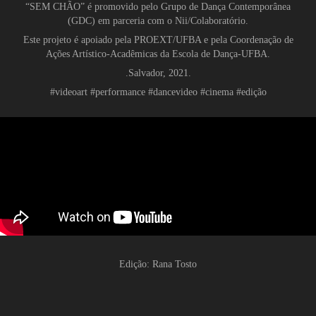
“SEM CHÃO” é promovido pelo Grupo de Dança Contemporânea
(GDC) em parceria com o Nii/Colaboratório.
Este projeto é apoiado pela PROEXT/UFBA e pela Coordenação de
Ações Artístico-Acadêmicas da Escola de Dança-UFBA.
.Salvador, 2021.
#videoart #performance #dancevideo #cinema #edição
Edição: Rana Tosto